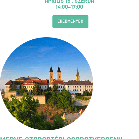
április 15., szerda
14:00-17:00
EREDMÉNYEK