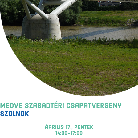
Medve Szabadtéri Csapatverseny
Szolnok
április 17., péntek
14:00-17:00