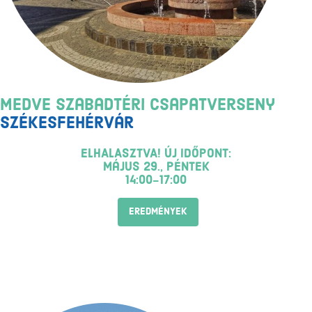
Medve Szabadtéri Csapatverseny
Székesfehérvár
ELHALASZTVA! ÚJ IDŐPONT:
május 29., péntek
14:00-17:00
EREDMÉNYEK