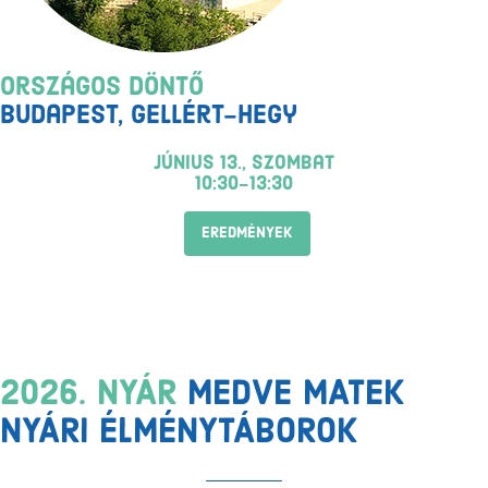
Országos döntő
Budapest, Gellért-hegy
június 13., szombat
10:30-13:30
EREDMÉNYEK
2026. NYÁR
MEDVE MATEK
NYÁRI ÉLMÉNYTÁBOROK