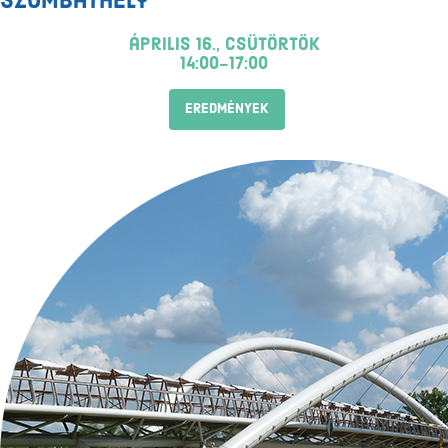
Szombathely
április 16., csütörtök
14:00-17:00
EREDMÉNYEK