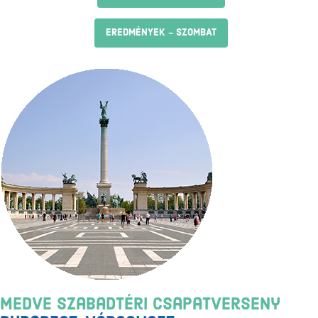
EREDMÉNYEK - SZOMBAT
Medve Szabadtéri Csapatverseny