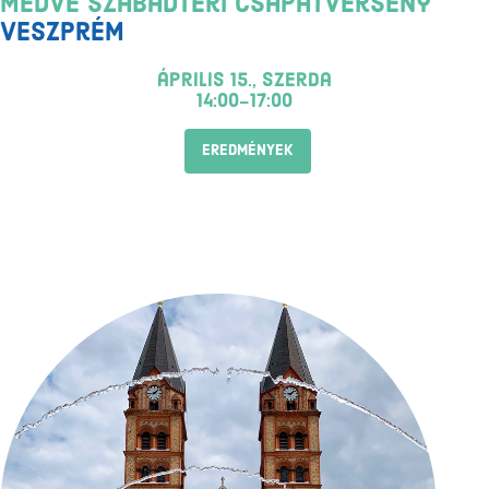
Medve Szabadtéri Csapatverseny
Veszprém
április 15., szerda
14:00-17:00
EREDMÉNYEK