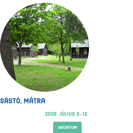
Sástó, Mátra
2026. július 6-12.
ARCHÍVUM