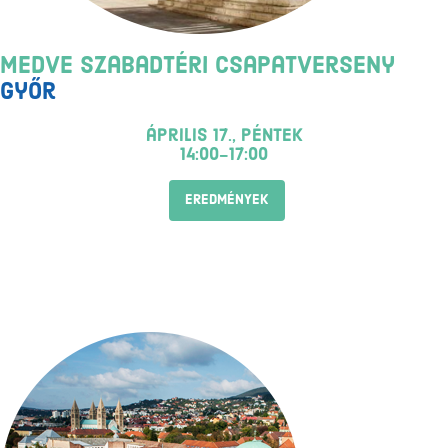
Medve Szabadtéri Csapatverseny
Győr
április 17., péntek
14:00-17:00
EREDMÉNYEK