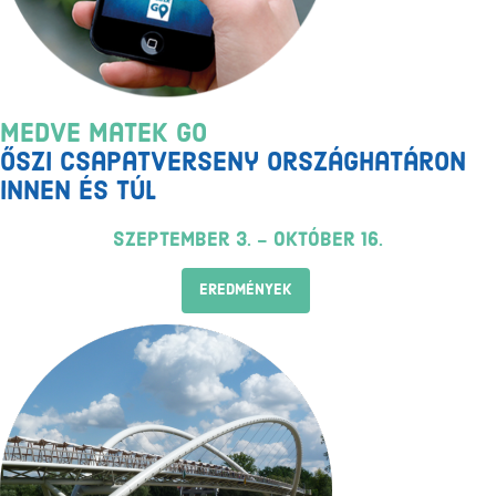
Medve Matek GO
őszi csapatverseny országhatáron
innen és túl
szeptember 3. - október 16.
EREDMÉNYEK