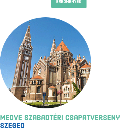
EREDMÉNYEK
Medve Szabadtéri Csapatverseny
Szeged