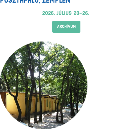
Pusztafalu, Zemplén
2026. július 20-26.
ARCHÍVUM