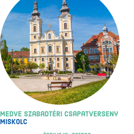
Medve Szabadtéri Csapatverseny
Miskolc