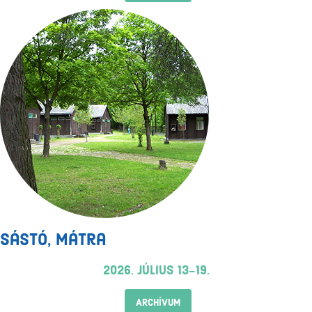
Sástó, Mátra
2026. július 13-19.
ARCHÍVUM