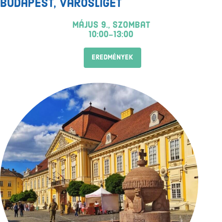
Budapest, Városliget
május 9., szombat
10:00-13:00
EREDMÉNYEK