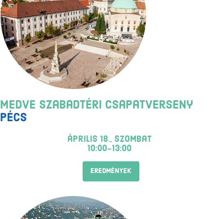
Medve Szabadtéri Csapatverseny
Pécs
április 18., szombat
10:00-13:00
EREDMÉNYEK