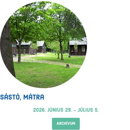
Sástó, Mátra
2026. június 29. - július 5.
ARCHÍVUM