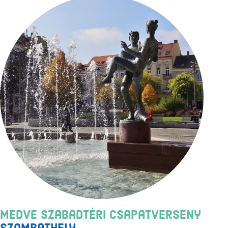
Medve Szabadtéri Csapatverseny