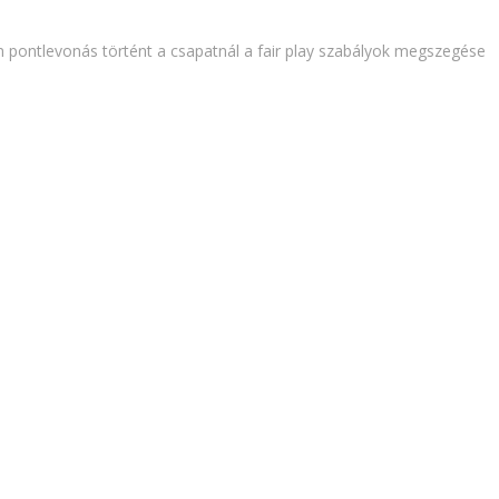
en pontlevonás történt a csapatnál a fair play szabályok megszegése