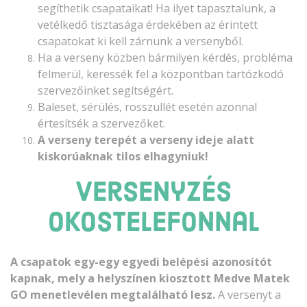
segíthetik csapataikat! Ha ilyet tapasztalunk, a
vetélkedő tisztasága érdekében az érintett
csapatokat ki kell zárnunk a versenyből.
Ha a verseny közben bármilyen kérdés, probléma
felmerül, keressék fel a központban tartózkodó
szervezőinket segítségért.
Baleset, sérülés, rosszullét esetén azonnal
értesítsék a szervezőket.
A verseny terepét a verseny ideje alatt
kiskorúaknak tilos elhagyniuk!
Versenyzés
okostelefonnal
A csapatok egy-egy egyedi belépési azonosítót
kapnak, mely a helyszínen kiosztott Medve Matek
GO menetlevélen megtalálható lesz.
A versenyt a