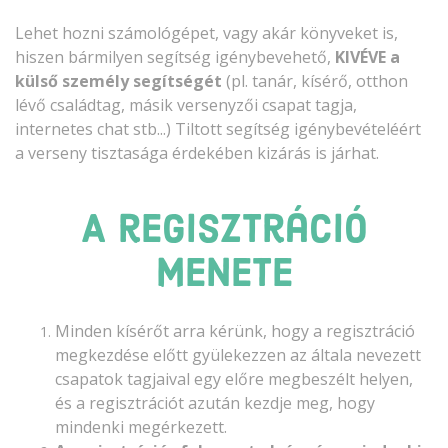
Lehet hozni számológépet, vagy akár könyveket is,
hiszen bármilyen segítség igénybevehető,
KIVÉVE
a
külső személy segítségét
(pl. tanár, kísérő, otthon
lévő családtag, másik versenyzői csapat tagja,
internetes chat stb...) Tiltott segítség igénybevételéért
a verseny tisztasága érdekében kizárás is járhat.
A regisztráció
menete
Minden kísérőt arra kérünk, hogy a regisztráció
megkezdése előtt gyülekezzen az általa nevezett
csapatok tagjaival egy előre megbeszélt helyen,
és a regisztrációt azután kezdje meg, hogy
mindenki megérkezett.