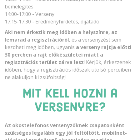
bemelegítés
14:00-17:00 - Verseny
17:15-17:30 - Eredményhirdetés, díjátadó
Aki nem érkezik meg időben a helyszínre, az
lemarad a regisztrációról
, és a versenyzést sem
kezdheti meg időben, ugyanis
a verseny rajtja előtti
30 percben a rajt előkészületei miatt a
regisztrációs terület zárva lesz
! Kérjük, érkezzenek
időben, hogy a regisztrációs időszak utolsó perceiben
ne alakuljon ki zsúfoltság!
Mit kell hozni a
versenyre?
Az okostelefonos versenyzőknek csapatonként
szükséges legalább egy jól feltöltött, mobilnet-