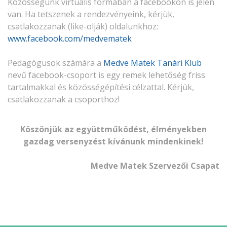
Közösségünk virtuális formában a facebookon is jelen
van. Ha tetszenek a rendezvényeink, kérjük,
csatlakozzanak (like-olják) oldalunkhoz:
www.facebook.com/medvematek
Pedagógusok számára a
Medve Matek Tanári Klub
nevű facebook-csoport is egy remek lehetőség friss
tartalmakkal és közösségépítési célzattal. Kérjük,
csatlakozzanak a csoporthoz!
Köszönjük az együttműködést, élményekben
gazdag versenyzést kívánunk mindenkinek!
Medve Matek Szervezői Csapat