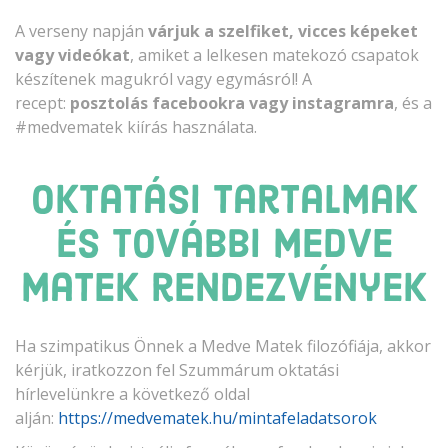
A verseny napján
várjuk a szelfiket, vicces képeket
vagy videókat
, amiket a lelkesen matekozó csapatok
készítenek magukról vagy egymásról! A
recept:
posztolás facebookra vagy instagramra
, és a
#medvematek kiírás használata.
Oktatási tartalmak
és további Medve
Matek rendezvények
Ha szimpatikus Önnek a Medve Matek filozófiája, akkor
kérjük, iratkozzon fel Szummárum oktatási
hírlevelünkre a következő oldal
alján:
https://medvematek.hu/mintafeladatsorok