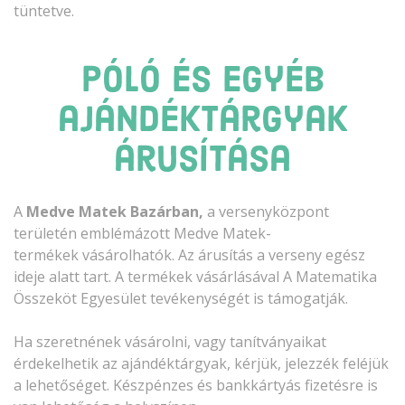
tüntetve.
Póló és egyéb
ajándéktárgyak
árusítása
A
Medve Matek Bazárban,
a versenyközpont
területén emblémázott Medve Matek-
termékek
vásárolhatók. Az árusítás a verseny egész
ideje alatt tart. A termékek vásárlásával A Matematika
Összeköt Egyesület tevékenységét is támogatják.
Ha szeretnének vásárolni, vagy tanítványaikat
érdekelhetik az ajándéktárgyak, kérjük, jelezzék feléjük
a lehetőséget. Készpénzes és bankkártyás fizetésre is