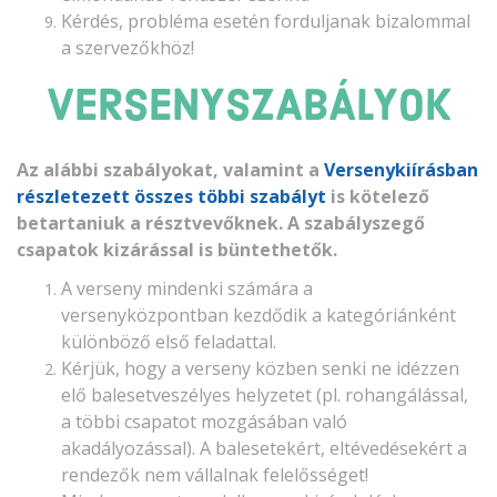
Kérdés, probléma esetén forduljanak bizalommal
a szervezőkhöz!
VERSENYSZABÁLYOK
Az alábbi szabályokat, valamint a
Versenykiírásban
részletezett összes többi szabályt
is kötelező
betartaniuk a résztvevőknek. A szabályszegő
csapatok kizárással is büntethetők.
A verseny mindenki számára a
versenyközpontban kezdődik a kategóriánként
különböző első feladattal.
Kérjük, hogy a verseny közben senki ne idézzen
elő balesetveszélyes helyzetet (pl. rohangálással,
a többi csapatot mozgásában való
akadályozással). A balesetekért, eltévedésekért a
rendezők nem vállalnak felelősséget!