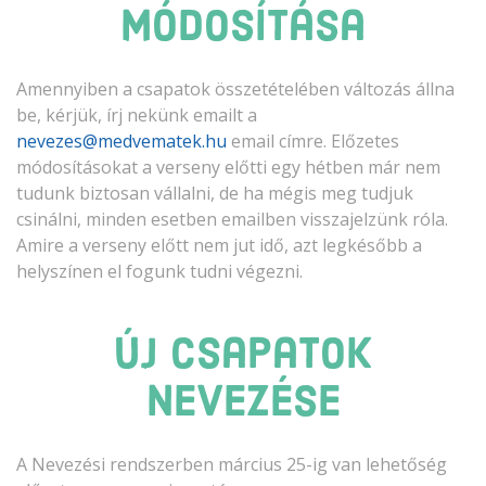
módosítása
Amennyiben a csapatok összetételében változás állna
be, kérjük, írj nekünk emailt a
email címre. Előzetes
módosításokat a verseny előtti egy hétben már nem
tudunk biztosan vállalni, de ha mégis meg tudjuk
csinálni, minden esetben emailben visszajelzünk róla.
Amire a verseny előtt nem jut idő, azt legkésőbb a
helyszínen el fogunk tudni végezni.
Új csapatok
nevezése
A Nevezési rendszerben március 25-ig van lehetőség