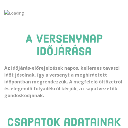
A versenynap
időjárása
Az időjárás-előrejelzések napos, kellemes tavaszi
időt jósolnak, így a versenyt a meghirdetett
időpontban megrendezzük. A megfelelő öltözetről
és elegendő folyadékról kérjük, a csapatvezetők
gondoskodjanak.
Csapatok adatainak