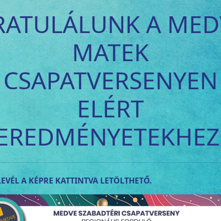
RATULÁLUNK A MED
MATEK
CSAPATVERSENYEN
ELÉRT
EREDMÉNYETEKHEZ
EVÉL A KÉPRE KATTINTVA LETÖLTHETŐ.