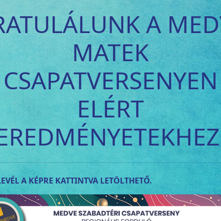
RATULÁLUNK A MED
MATEK
CSAPATVERSENYEN
ELÉRT
EREDMÉNYETEKHEZ
EVÉL A KÉPRE KATTINTVA LETÖLTHETŐ.