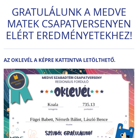
GRATULÁLUNK A MEDVE
MATEK CSAPATVERSENYEN
ELÉRT EREDMÉNYETEKHEZ!
AZ OKLEVÉL A KÉPRE KATTINTVA LETÖLTHETŐ.