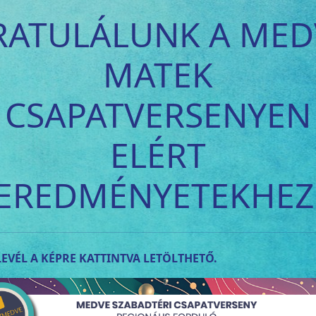
RATULÁLUNK A MED
MATEK
CSAPATVERSENYEN
ELÉRT
EREDMÉNYETEKHEZ
EVÉL A KÉPRE KATTINTVA LETÖLTHETŐ.