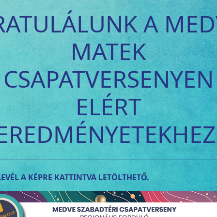
RATULÁLUNK A MED
MATEK
CSAPATVERSENYEN
ELÉRT
EREDMÉNYETEKHEZ
EVÉL A KÉPRE KATTINTVA LETÖLTHETŐ.