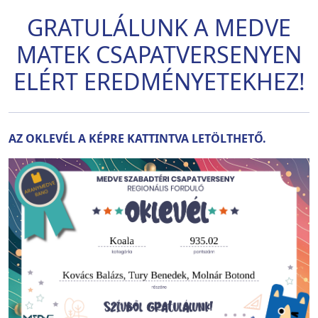
GRATULÁLUNK A MEDVE
MATEK CSAPATVERSENYEN
ELÉRT EREDMÉNYETEKHEZ!
AZ OKLEVÉL A KÉPRE KATTINTVA LETÖLTHETŐ.