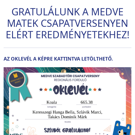
GRATULÁLUNK A MEDVE
MATEK CSAPATVERSENYEN
ELÉRT EREDMÉNYETEKHEZ!
AZ OKLEVÉL A KÉPRE KATTINTVA LETÖLTHETŐ.