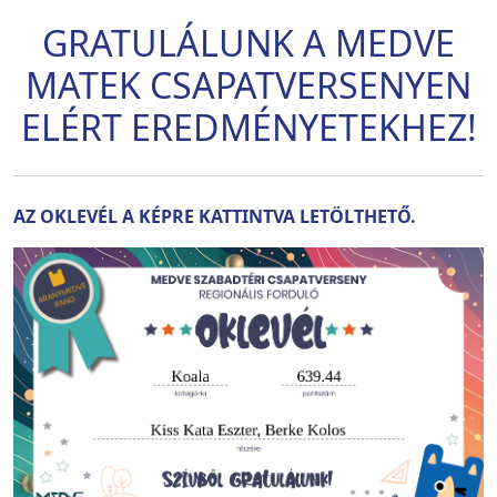
GRATULÁLUNK A MEDVE
MATEK CSAPATVERSENYEN
ELÉRT EREDMÉNYETEKHEZ!
AZ OKLEVÉL A KÉPRE KATTINTVA LETÖLTHETŐ.