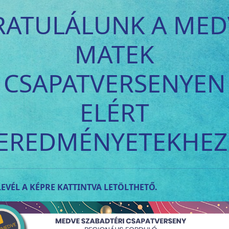
RATULÁLUNK A MED
MATEK
CSAPATVERSENYEN
ELÉRT
EREDMÉNYETEKHEZ
EVÉL A KÉPRE KATTINTVA LETÖLTHETŐ.