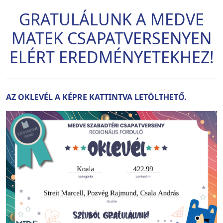
GRATULÁLUNK A MEDVE
MATEK CSAPATVERSENYEN
ELÉRT EREDMÉNYETEKHEZ!
AZ OKLEVÉL A KÉPRE KATTINTVA LETÖLTHETŐ.