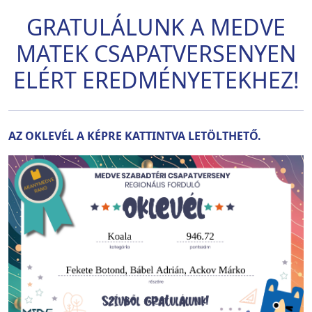
GRATULÁLUNK A MEDVE
MATEK CSAPATVERSENYEN
ELÉRT EREDMÉNYETEKHEZ!
AZ OKLEVÉL A KÉPRE KATTINTVA LETÖLTHETŐ.