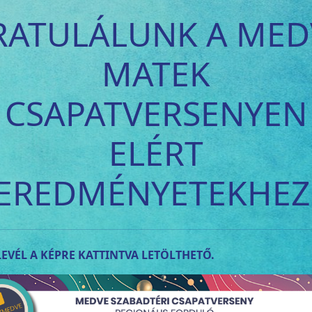
RATULÁLUNK A MED
MATEK
CSAPATVERSENYEN
ELÉRT
EREDMÉNYETEKHEZ
EVÉL A KÉPRE KATTINTVA LETÖLTHETŐ.