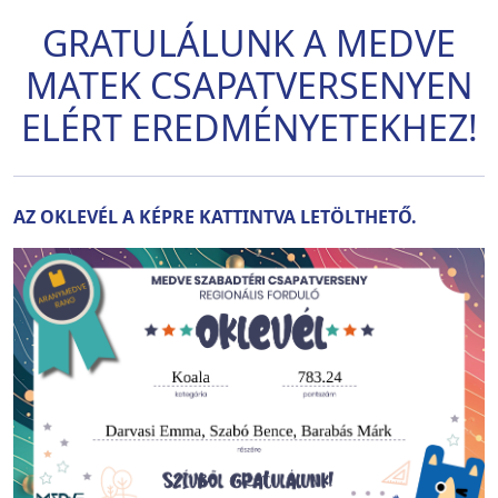
GRATULÁLUNK A MEDVE
MATEK CSAPATVERSENYEN
ELÉRT EREDMÉNYETEKHEZ!
AZ OKLEVÉL A KÉPRE KATTINTVA LETÖLTHETŐ.