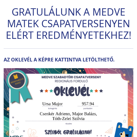
GRATULÁLUNK A MEDVE
MATEK CSAPATVERSENYEN
ELÉRT EREDMÉNYETEKHEZ!
AZ OKLEVÉL A KÉPRE KATTINTVA LETÖLTHETŐ.