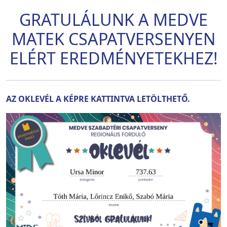
GRATULÁLUNK A MEDVE
MATEK CSAPATVERSENYEN
ELÉRT EREDMÉNYETEKHEZ!
AZ OKLEVÉL A KÉPRE KATTINTVA LETÖLTHETŐ.