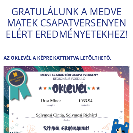
GRATULÁLUNK A MEDVE
MATEK CSAPATVERSENYEN
ELÉRT EREDMÉNYETEKHEZ!
AZ OKLEVÉL A KÉPRE KATTINTVA LETÖLTHETŐ.