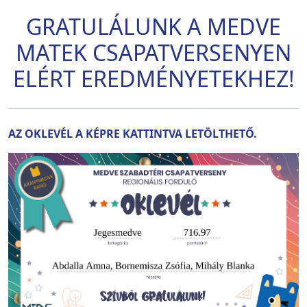
GRATULÁLUNK A MEDVE
MATEK CSAPATVERSENYEN
ELÉRT EREDMÉNYETEKHEZ!
AZ OKLEVÉL A KÉPRE KATTINTVA LETÖLTHETŐ.