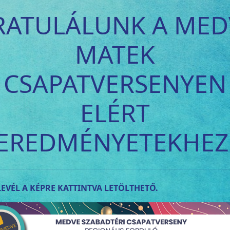
RATULÁLUNK A MED
MATEK
CSAPATVERSENYEN
ELÉRT
EREDMÉNYETEKHEZ
EVÉL A KÉPRE KATTINTVA LETÖLTHETŐ.