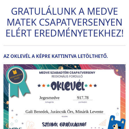
GRATULÁLUNK A MEDVE
MATEK CSAPATVERSENYEN
ELÉRT EREDMÉNYETEKHEZ!
AZ OKLEVÉL A KÉPRE KATTINTVA LETÖLTHETŐ.