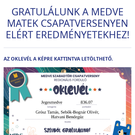
GRATULÁLUNK A MEDVE
MATEK CSAPATVERSENYEN
ELÉRT EREDMÉNYETEKHEZ!
AZ OKLEVÉL A KÉPRE KATTINTVA LETÖLTHETŐ.