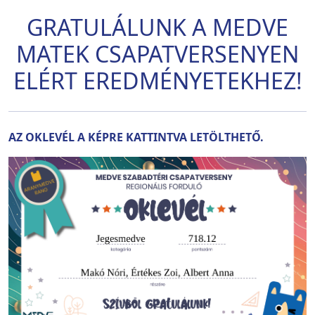
GRATULÁLUNK A MEDVE
MATEK CSAPATVERSENYEN
ELÉRT EREDMÉNYETEKHEZ!
AZ OKLEVÉL A KÉPRE KATTINTVA LETÖLTHETŐ.