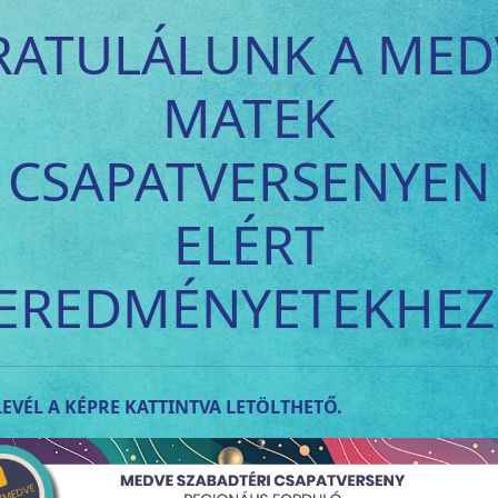
RATULÁLUNK A MED
MATEK
CSAPATVERSENYEN
ELÉRT
EREDMÉNYETEKHEZ
EVÉL A KÉPRE KATTINTVA LETÖLTHETŐ.