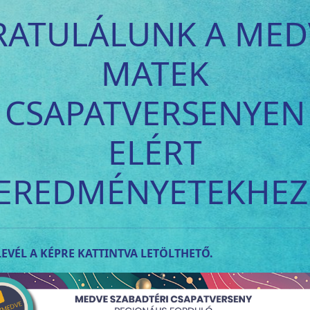
RATULÁLUNK A MED
MATEK
CSAPATVERSENYEN
ELÉRT
EREDMÉNYETEKHEZ
EVÉL A KÉPRE KATTINTVA LETÖLTHETŐ.