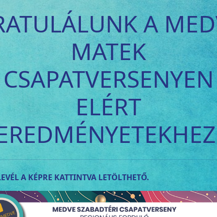
RATULÁLUNK A MED
MATEK
CSAPATVERSENYEN
ELÉRT
EREDMÉNYETEKHEZ
EVÉL A KÉPRE KATTINTVA LETÖLTHETŐ.