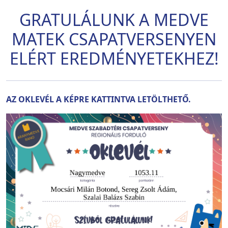
GRATULÁLUNK A MEDVE
MATEK CSAPATVERSENYEN
ELÉRT EREDMÉNYETEKHEZ!
AZ OKLEVÉL A KÉPRE KATTINTVA LETÖLTHETŐ.