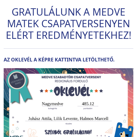
GRATULÁLUNK A MEDVE
MATEK CSAPATVERSENYEN
ELÉRT EREDMÉNYETEKHEZ!
AZ OKLEVÉL A KÉPRE KATTINTVA LETÖLTHETŐ.