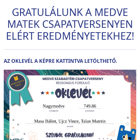
GRATULÁLUNK A MEDVE
MATEK CSAPATVERSENYEN
ELÉRT EREDMÉNYETEKHEZ!
AZ OKLEVÉL A KÉPRE KATTINTVA LETÖLTHETŐ.