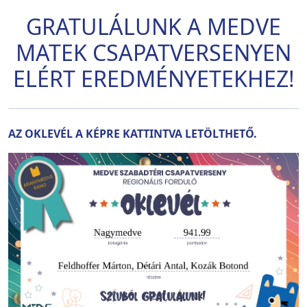
GRATULÁLUNK A MEDVE
MATEK CSAPATVERSENYEN
ELÉRT EREDMÉNYETEKHEZ!
AZ OKLEVÉL A KÉPRE KATTINTVA LETÖLTHETŐ.