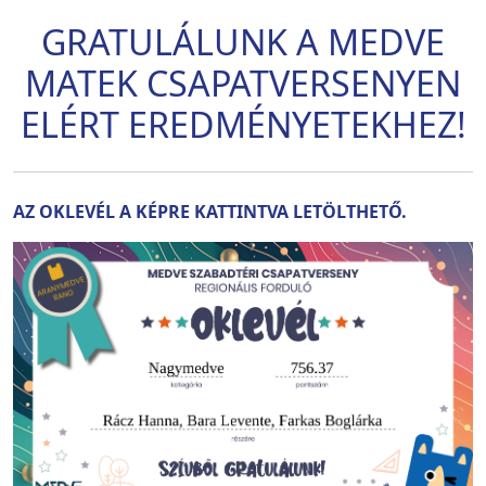
GRATULÁLUNK A MEDVE
MATEK CSAPATVERSENYEN
ELÉRT EREDMÉNYETEKHEZ!
AZ OKLEVÉL A KÉPRE KATTINTVA LETÖLTHETŐ.