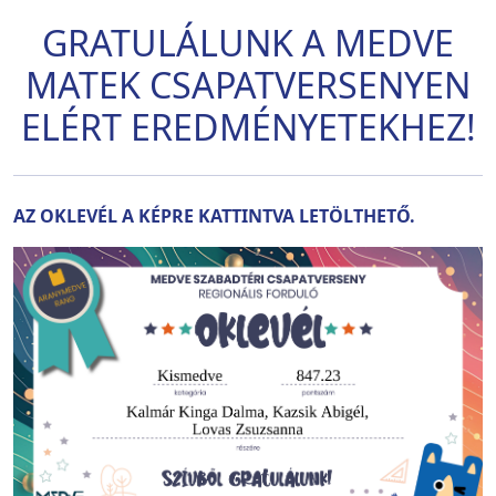
GRATULÁLUNK A MEDVE
MATEK CSAPATVERSENYEN
ELÉRT EREDMÉNYETEKHEZ!
AZ OKLEVÉL A KÉPRE KATTINTVA LETÖLTHETŐ.