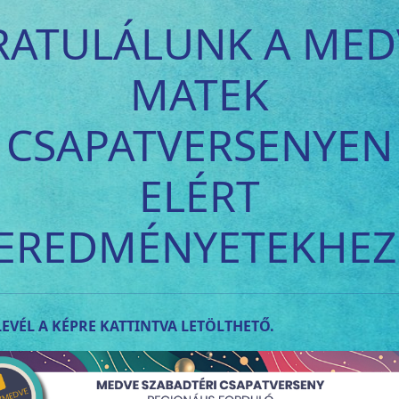
RATULÁLUNK A MED
MATEK
CSAPATVERSENYEN
ELÉRT
EREDMÉNYETEKHEZ
EVÉL A KÉPRE KATTINTVA LETÖLTHETŐ.