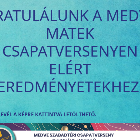
RATULÁLUNK A MED
MATEK
CSAPATVERSENYEN
ELÉRT
EREDMÉNYETEKHEZ
EVÉL A KÉPRE KATTINTVA LETÖLTHETŐ.