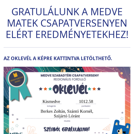
GRATULÁLUNK A MEDVE
MATEK CSAPATVERSENYEN
ELÉRT EREDMÉNYETEKHEZ!
AZ OKLEVÉL A KÉPRE KATTINTVA LETÖLTHETŐ.