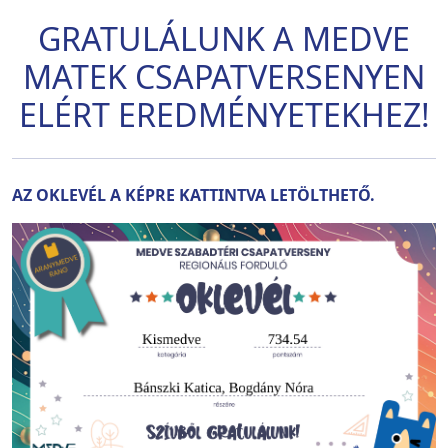
GRATULÁLUNK A MEDVE
MATEK CSAPATVERSENYEN
ELÉRT EREDMÉNYETEKHEZ!
AZ OKLEVÉL A KÉPRE KATTINTVA LETÖLTHETŐ.