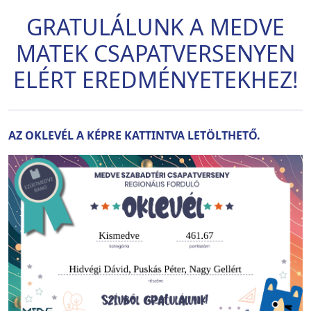
GRATULÁLUNK A MEDVE
MATEK CSAPATVERSENYEN
ELÉRT EREDMÉNYETEKHEZ!
AZ OKLEVÉL A KÉPRE KATTINTVA LETÖLTHETŐ.