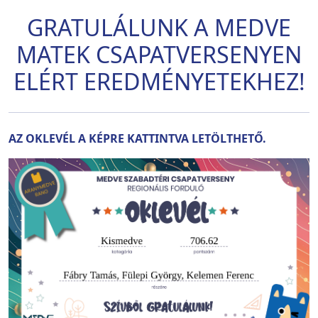
GRATULÁLUNK A MEDVE
MATEK CSAPATVERSENYEN
ELÉRT EREDMÉNYETEKHEZ!
AZ OKLEVÉL A KÉPRE KATTINTVA LETÖLTHETŐ.