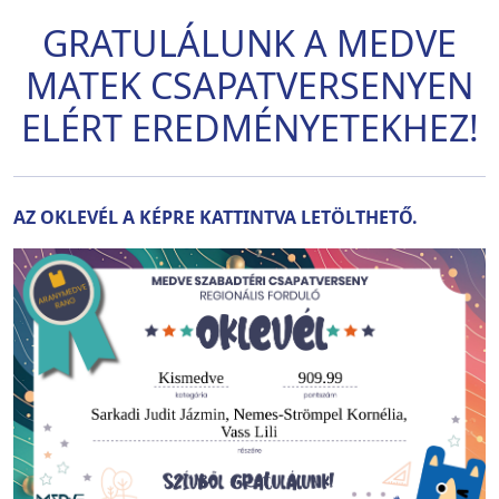
GRATULÁLUNK A MEDVE
MATEK CSAPATVERSENYEN
ELÉRT EREDMÉNYETEKHEZ!
AZ OKLEVÉL A KÉPRE KATTINTVA LETÖLTHETŐ.