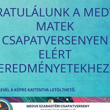
RATULÁLUNK A MED
MATEK
CSAPATVERSENYEN
ELÉRT
EREDMÉNYETEKHEZ
EVÉL A KÉPRE KATTINTVA LETÖLTHETŐ.