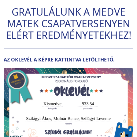
GRATULÁLUNK A MEDVE
MATEK CSAPATVERSENYEN
ELÉRT EREDMÉNYETEKHEZ!
AZ OKLEVÉL A KÉPRE KATTINTVA LETÖLTHETŐ.