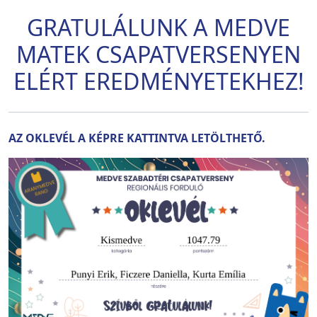
GRATULÁLUNK A MEDVE
MATEK CSAPATVERSENYEN
ELÉRT EREDMÉNYETEKHEZ!
AZ OKLEVÉL A KÉPRE KATTINTVA LETÖLTHETŐ.