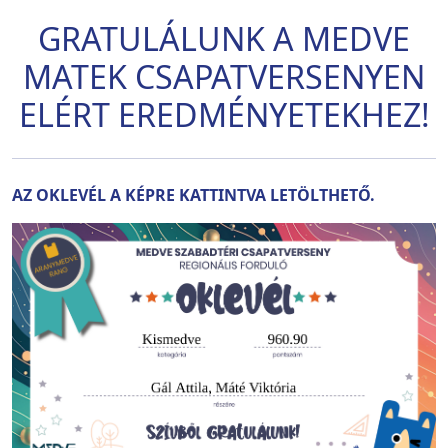
GRATULÁLUNK A MEDVE
MATEK CSAPATVERSENYEN
ELÉRT EREDMÉNYETEKHEZ!
AZ OKLEVÉL A KÉPRE KATTINTVA LETÖLTHETŐ.