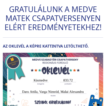
GRATULÁLUNK A MEDVE
MATEK CSAPATVERSENYEN
ELÉRT EREDMÉNYETEKHEZ!
AZ OKLEVÉL A KÉPRE KATTINTVA LETÖLTHETŐ.