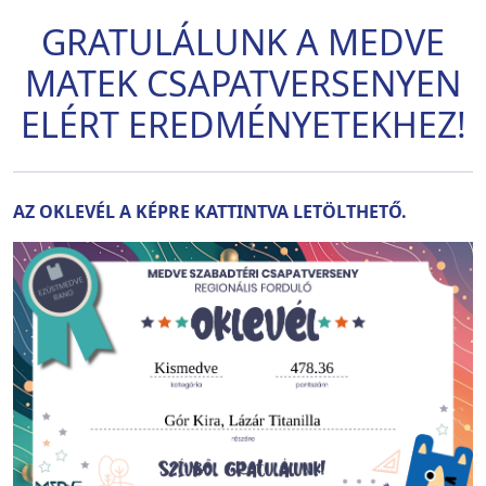
GRATULÁLUNK A MEDVE
MATEK CSAPATVERSENYEN
ELÉRT EREDMÉNYETEKHEZ!
AZ OKLEVÉL A KÉPRE KATTINTVA LETÖLTHETŐ.