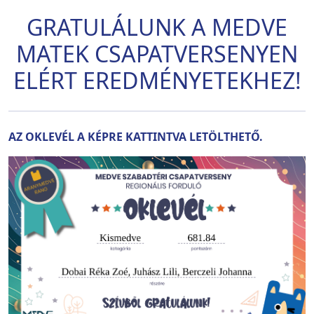
GRATULÁLUNK A MEDVE
MATEK CSAPATVERSENYEN
ELÉRT EREDMÉNYETEKHEZ!
AZ OKLEVÉL A KÉPRE KATTINTVA LETÖLTHETŐ.