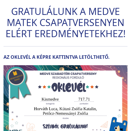
GRATULÁLUNK A MEDVE
MATEK CSAPATVERSENYEN
ELÉRT EREDMÉNYETEKHEZ!
AZ OKLEVÉL A KÉPRE KATTINTVA LETÖLTHETŐ.