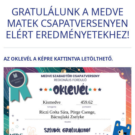
GRATULÁLUNK A MEDVE
MATEK CSAPATVERSENYEN
ELÉRT EREDMÉNYETEKHEZ!
AZ OKLEVÉL A KÉPRE KATTINTVA LETÖLTHETŐ.