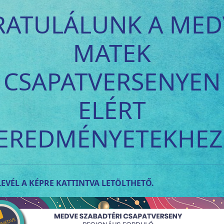
RATULÁLUNK A MED
MATEK
CSAPATVERSENYEN
ELÉRT
EREDMÉNYETEKHEZ
EVÉL A KÉPRE KATTINTVA LETÖLTHETŐ.